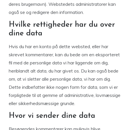
deres brugernavn). Webstedets administratorer kan
også se og redigere den information.
Hvilke rettigheder har du over
dine data
Hvis du har en konto på dette websted, eller har
skrevet kommentarer, kan du bede om en eksporteret
fil med de personlige data vi har liggende om dig,
heriblandt alt data, du har givet os. Du kan også bede
om, at vi sletter alle personlige data, vi har om dig.
Dette indbefatter ikke nogen form for data, som vi er
forpligtede til at gemme af administrative, lovmæssige
eller sikkerhedsmæssige grunde.
Hvor vi sender dine data
Besøgendes kommentarer kan muligvis blive