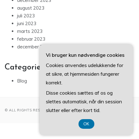
december 2023
august 2023
juli 2023
juni 2023
marts 2023
februar 2023
december 2022
Vi bruger kun nødvendige cookies
Cookies anvendes udelukkende for
Categories
at sikre, at hjemmesiden fungerer
Blog
korrekt.
Disse cookies sættes af os og
slettes automatisk, når din session
slutter eller efter kort tid.
© ALL RIGHTS RESERVED 2022
OK
CVR DK 3740 7739