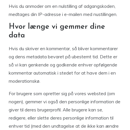
Hvis du anmoder om en nulstilling af adgangskoden,
medtages din IP-adresse i e-mailen med nustillingen.
Hvor længe vi gemmer dine
data
Hvis du skriver en kommentar, så bliver kommentarer
og dens metadata bevaret på ubestemt tid. Dette er
så vi kan genkende og godkende enhver opfølgende
kommentar automatisk i stedet for at have dem i en
moderationskø.
For brugere som opretter sig på vores websted (om
nogen), gemmer vi også den personlige information de
giver til deres brugerprofil. Alle brugere kan se,
redigere, eller slette deres personlige information til
enhver tid (med den undtagelse at de ikke kan ændre